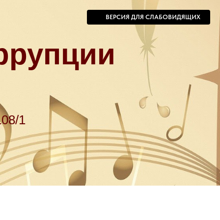
ВЕРСИЯ ДЛЯ СЛАБОВИДЯЩИХ
ррупции
108/1