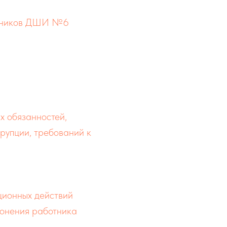
ботников ДШИ №6
х обязанностей,
ррупции, требований к
ционных действий
лонения работника